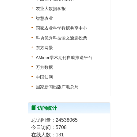
农业大数据学报
智慧农业
国家农业科学数据共享中心
科协优秀科技论文遴选投票
东方网景
AMiner学术期刊自助推送平台
万方数据
中国知网
国家新闻出版广电总局
访问统计
总访问量：
24538065
今日访问：
5708
在线人数：
131