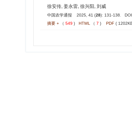
徐安传, 姜永雷, 徐兴阳, 刘威
中国农学通报 2025, 41 (
28
): 131-138. DO
摘要 +
（
549
)
HTML
（
7
)
PDF
( 1202KB