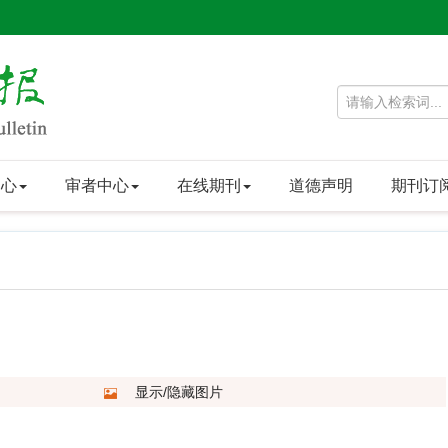
中心
审者中心
在线期刊
道德声明
期刊订
显示/隐藏图片