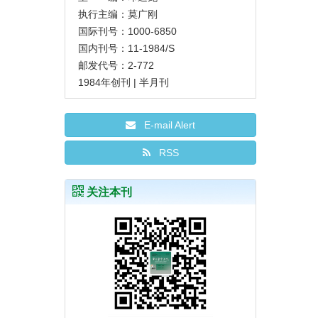
执行主编：莫广刚
国际刊号：1000-6850
国内刊号：11-1984/S
邮发代号：2-772
1984年创刊 | 半月刊
E-mail Alert
RSS
关注本刊