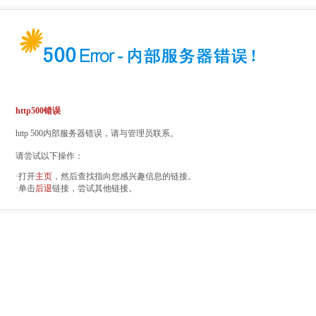
http500错误
http 500内部服务器错误，请与管理员联系。
请尝试以下操作：
·打开
主页
，然后查找指向您感兴趣信息的链接。
·单击
后退
链接，尝试其他链接。