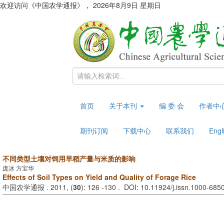
欢迎访问《中国农学通报》，
2026年8月9日 星期日
首页
关于本刊
编 委 会
作者中
期刊订阅
下载中心
联系我们
Engl
不同类型土壤对饲用早稻产量与米质的影响
庞冰 方宝华
Effects of Soil Types on Yield and Quality of Forage Rice
中国农学通报 . 2011, (
30
): 126 -130 . DOI: 10.11924/j.issn.1000-68