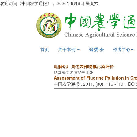
欢迎访问《中国农学通报》，
2026年8月8日 星期六
首页
关于本刊
编 委 会
作者中心
电解铝厂周边农作物氟污染评价
杨成 杨文波 贺华中 王娅
Assessment of Fluorine Pollution in Cr
中国农学通报 . 2011, (
30
): 116 -119 . DOI