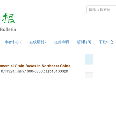
审者中心
在线期刊
道德声明
期刊订阅
下载中心
mercial Grain Bases in Northeast China
 10.11924/j.issn.1000-6850.casb16100020