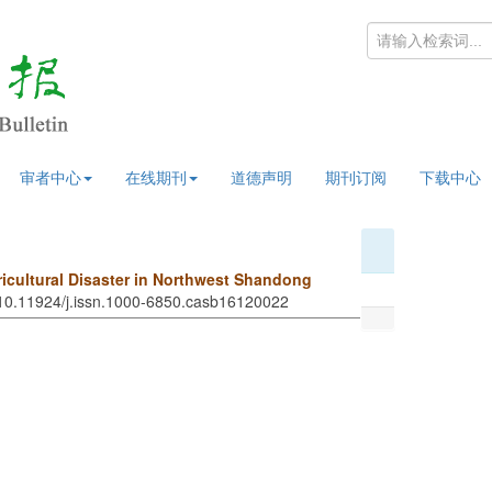
审者中心
在线期刊
道德声明
期刊订阅
下载中心
cultural Disaster in Northwest Shandong
 10.11924/j.issn.1000-6850.casb16120022