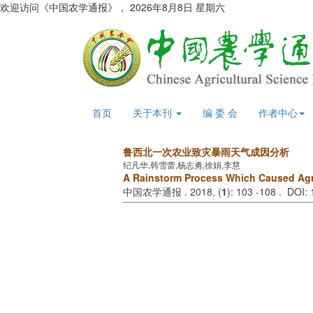
欢迎访问《中国农学通报》，
2026年8月8日 星期六
首页
关于本刊
编 委 会
作者中心
鲁西北一次农业致灾暴雨天气成因分析
纪凡华,韩雪蕾,杨志勇,徐娟,李慧
A Rainstorm Process Which Caused Agri
中国农学通报 . 2018, (
1
): 103 -108 . DOI: