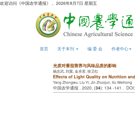
欢迎访问《中国农学通报》，
2026年8月7日 星期五
首页
关于本刊
编 委 会
作者中心
光质对番茄营养与风味品质的影响
杨忠武, 刘翼, 金卓君, 徐卫红
Effects of Light Quality on Nutrition an
Yang Zhongwu, Liu Yi, Jin Zhuojun, Xu Weihong
中国农学通报 . 2020, (
34
): 134 -141 . DO