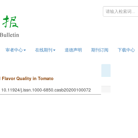
审者中心
在线期刊
道德声明
期刊订阅
下载中心
d Flavor Quality in Tomato
I: 10.11924/j.issn.1000-6850.casb20200100072