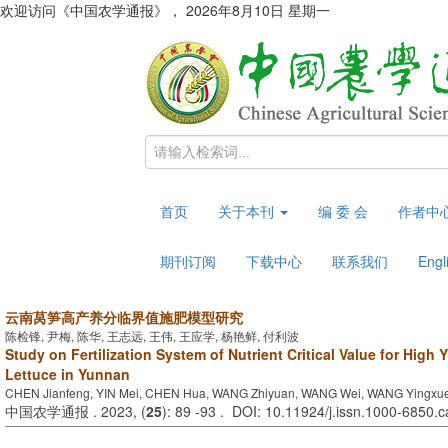
欢迎访问《中国农学通报》，
2026年8月10日 星期一
首页
关于本刊
编 委 会
作者中
期刊订阅
下载中心
联系我们
Engl
云南莴笋高产养分临界值施肥模型研究
陈检锋, 尹梅, 陈华, 王志远, 王伟, 王应学, 杨艳鲜, 付利波
Study on Fertilization System of Nutrient Critical Value for High
Lettuce in Yunnan
CHEN Jianfeng, YIN Mei, CHEN Hua, WANG Zhiyuan, WANG Wei, WANG Yingxue
中国农学通报 . 2023, (
25
): 89 -93 . DOI: 10.11924/j.issn.1000-6850