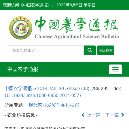
欢迎访问《中国农学通报》，
2026年8月9日 星期日
中国农学通报
导
航
切
中国农学通报
››
2014
,
Vol. 30
››
Issue (33)
: 286-295.
doi:
换
10.11924/j.issn.1000-6850.2014-0577
所属专题：
现代农业发展与乡村振兴
• 农业科技信息 •
上一篇
下一篇
国家农业图书馆文献传递服务分析与发展对策