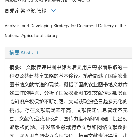
周爱莲,梁晓贺,张毅
Analysis and Developing Strategy for Document Delivery of the
National Agricultural Library
摘要/Abstract
摘要：
文献传递是图书馆为满足用户需求而采取的一
种资源共建共享策略的基本途径。笔者简述了国家农业
图书馆文献传递的现状，概括了国家农业图书馆文献传
递工作的特点，分析了国家农业图书馆文献传递服务面
临知识产权保护不断加强、文献获取途径日趋多元化的
挑战，存在文献满足率不高、文献传递信息管理不完
善、文献传递费用较高、宣传力度不够的问题，提出规
避版权问题、开发农业领域特色文献和网络文献数据
库、深入用户调查以合理定价、拓展文献来源渠道、建