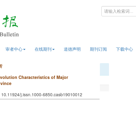
审者中心
在线期刊
道德声明
期刊订阅
下载中心
析
volution Characteristics of Major
ovince
I: 10.11924/j.issn.1000-6850.casb19010012