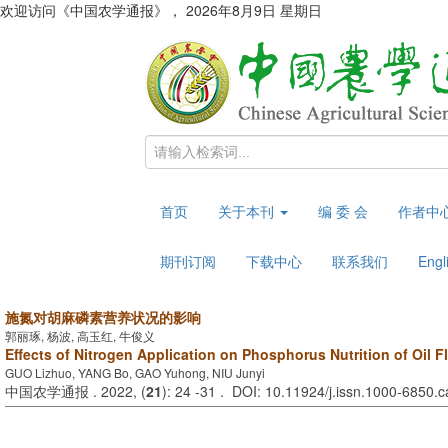
欢迎访问《中国农学通报》，
2026年8月9日 星期日
首页
关于本刊
编 委 会
作者中
期刊订阅
下载中心
联系我们
Engl
施氮对胡麻磷素营养状况的影响
郭丽琢, 杨波, 高玉红, 牛俊义
Effects of Nitrogen Application on Phosphorus Nutrition of Oil F
GUO Lizhuo, YANG Bo, GAO Yuhong, NIU Junyi
中国农学通报 . 2022, (
21
): 24 -31 . DOI: 10.11924/j.issn.1000-6850