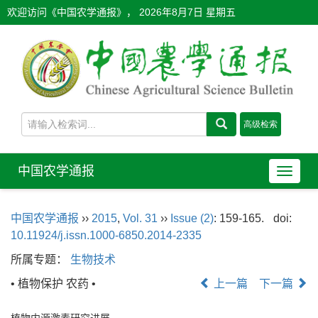
欢迎访问《中国农学通报》，
2026年8月7日 星期五
中国农学通报
导
航
切
中国农学通报
››
2015
,
Vol. 31
››
Issue (2)
: 159-165.
doi:
换
10.11924/j.issn.1000-6850.2014-2335
所属专题：
生物技术
• 植物保护 农药 •
上一篇
下一篇
植物内源激素研究进展