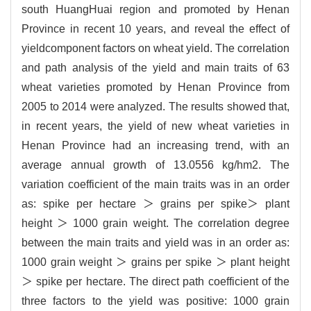
south HuangHuai region and promoted by Henan
Province in recent 10 years, and reveal the effect of
yieldcomponent factors on wheat yield. The correlation
and path analysis of the yield and main traits of 63
wheat varieties promoted by Henan Province from
2005 to 2014 were analyzed. The results showed that,
in recent years, the yield of new wheat varieties in
Henan Province had an increasing trend, with an
average annual growth of 13.0556 kg/hm2. The
variation coefficient of the main traits was in an order
as: spike per hectare ＞ grains per spike＞ plant
height ＞ 1000 grain weight. The correlation degree
between the main traits and yield was in an order as:
1000 grain weight ＞ grains per spike ＞ plant height
＞ spike per hectare. The direct path coefficient of the
three factors to the yield was positive: 1000 grain