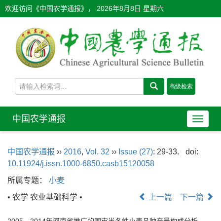
欢迎访问《中国农学通报》，
2026年8月8日 星期六
中国农学通报
导
航
切
中国农学通报
››
2016
,
Vol. 32
››
Issue (27)
: 29-33.
doi:
换
10.11924/j.issn.1000-6850.casb15120058
所属专题：
小麦
• 农学 农业基础科学 •
上一篇
下一篇
2005—2014年河南省推广的国审半冬性小麦品种产量构成分析