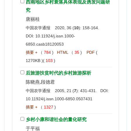
西南地区乡村衰落具体表现及诱发问题研
究
唐丽桂
中国农学通报 2020, 36 (
10
): 158-164.
DOI:
10.11924/j.issn.1000-
6850.casb18120053
摘要 +
（
784
)
HTML
（
35
)
PDF
(
1270KB )(
103
)
后旅游扶贫时代的乡村旅游探析
陈晓燕,段德君
中国农学通报 2005, 21 (
7
): 431-431. DOI:
10.11924/j.issn.1000-6850.0507431
摘要 +
（
1327
)
乡村小康和谐社会的量化研究
于平福