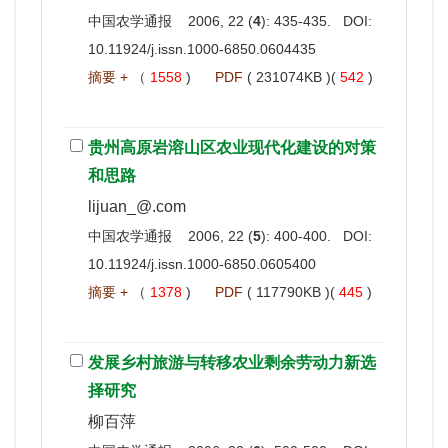
中国农学通报 2006, 22 (
4
): 435-435. DOI:
10.11924/j.issn.1000-6850.0604435
摘要 +
（
1558
)
PDF
( 231074KB )(
542
)
贵州高原岩溶山区农业现代化建设的对策
和思路
lijuan_@.com
中国农学通报 2006, 22 (
5
): 400-400. DOI:
10.11924/j.issn.1000-6850.0605400
摘要 +
（
1378
)
PDF
( 117790KB )(
445
)
发展乡村旅游与转移农业剩余劳动力新选
择研究
柳百萍