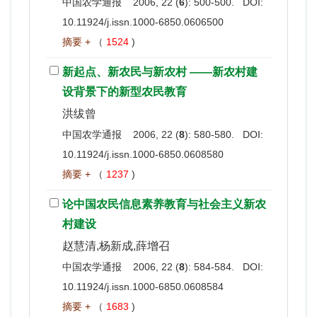
中国农学通报 2006, 22 (
6
): 500-500. DOI:
10.11924/j.issn.1000-6850.0606500
摘要 +
（
1524
)
新起点、新农民与新农村 ——新农村建
设背景下的新型农民教育
洪绂曾
中国农学通报 2006, 22 (
8
): 580-580. DOI:
10.11924/j.issn.1000-6850.0608580
摘要 +
（
1237
)
论中国农民信息素养教育与社会主义新农
村建设
赵慧清,杨新成,薛增召
中国农学通报 2006, 22 (
8
): 584-584. DOI:
10.11924/j.issn.1000-6850.0608584
摘要 +
（
1683
)