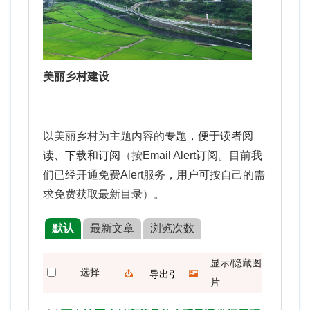
美丽乡村建设
以美丽乡村为主题内容的
专题，便于
读者阅
读、下载和订阅
（按
Email Alert订阅。目前我
们已经开通免费Alert服务，用户可按自己的需
求免费获取最新目录
）
。
默认
最新文章
浏览次数
显示/隐藏图
选择:
导出引
片
用