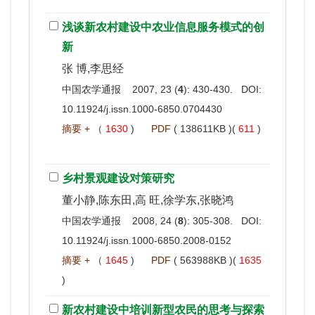
浅谈新农村建设中农业信息服务模式的创
新
张 博,李思经
中国农学通报 2007, 23 (
4
): 430-430. DOI:
10.11924/j.issn.1000-6850.0704430
摘要 +
（
1630
)
PDF
( 138611KB )(
611
)
乡村景观建设对策研究
董小静,陈东田,高 旺,徐学东,张晓鸿
中国农学通报 2008, 24 (
8
): 305-308. DOI:
10.11924/j.issn.1000-6850.2008-0152
摘要 +
（
1645
)
PDF
( 563988KB )(
1635
)
新农村建设中培训新型农民的思考与探索