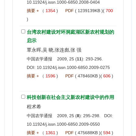
10.11924/j.issn.1000-6850.2008-0404
摘要 +
（
1354
)
PDF
( 1239139KB )(
700
)
台湾农村建设对环洞庭湖区新农村规划的
启示
覃永晖,吴 晓,张连彪,张 强
中国农学通报 2009, 25 (
11
): 293-296.
DOI:
10.11924/j.issn.1000-6850.2009-0275
摘要 +
（
1596
)
PDF
( 478460KB )(
606
)
科技创新在社会主义新农村建设中的作用
程术希
中国农学通报 2009, 25 (
8
): 295-298. DOI:
10.11924/j.issn.1000-6850.2009-0550
摘要 +
（
1361
)
PDF
( 475688KB )(
594
)