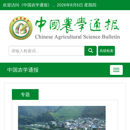
欢迎访问《中国农学通报》，
2026年8月6日 星期四
中国农学通报
导
航
切
换
专题