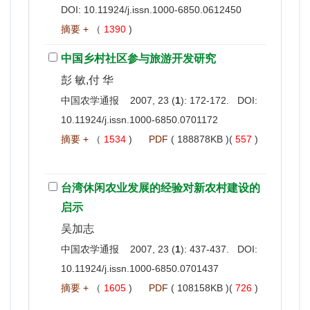
DOI:
10.11924/j.issn.1000-6850.0612450
摘要 +
（
1390
)
中国乡村社区参与旅游开发研究
彭 敏,付 华
中国农学通报 2007, 23 (
1
): 172-172. DOI:
10.11924/j.issn.1000-6850.0701172
摘要 +
（
1534
)
PDF
( 188878KB )(
557
)
台湾休闲农业发展的经验对新农村建设的
启示
吴加志
中国农学通报 2007, 23 (
1
): 437-437. DOI:
10.11924/j.issn.1000-6850.0701437
摘要 +
（
1605
)
PDF
( 108158KB )(
726
)