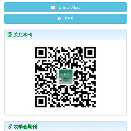
E-mail Alert
RSS
关注本刊
农学会期刊