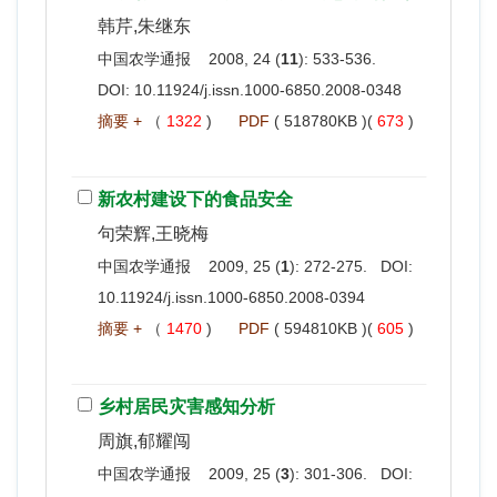
韩芹,朱继东
中国农学通报 2008, 24 (
11
): 533-536.
DOI:
10.11924/j.issn.1000-6850.2008-0348
摘要 +
（
1322
)
PDF
( 518780KB )(
673
)
新农村建设下的食品安全
句荣辉,王晓梅
中国农学通报 2009, 25 (
1
): 272-275. DOI:
10.11924/j.issn.1000-6850.2008-0394
摘要 +
（
1470
)
PDF
( 594810KB )(
605
)
乡村居民灾害感知分析
周旗,郁耀闯
中国农学通报 2009, 25 (
3
): 301-306. DOI: