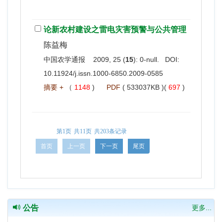
论新农村建设之雷电灾害预警与公共管理
陈益梅
中国农学通报 2009, 25 (
15
): 0-null. DOI:
10.11924/j.issn.1000-6850.2009-0585
摘要 +
（
1148
)
PDF
( 533037KB )(
697
)
第1页
共11页
共203条记录
首页
上一页
下一页
尾页
公告
更多...