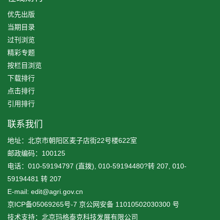
优先出版
当期目录
过刊浏览
精彩专题
按栏目浏览
下载排行
点击排行
引用排行
联系我们
地址：北京市朝阳区麦子店街22号楼622室
邮政编码：100125
电话：010-59194797 (直拨), 010-59194480?转 207, 010-
59194481 转 207
E-mail: edit@agri.gov.cn
京ICP备05069265号-7
京公网安备
11010502030300
号
技术支持：北京玛格泰克科技发展有限公司