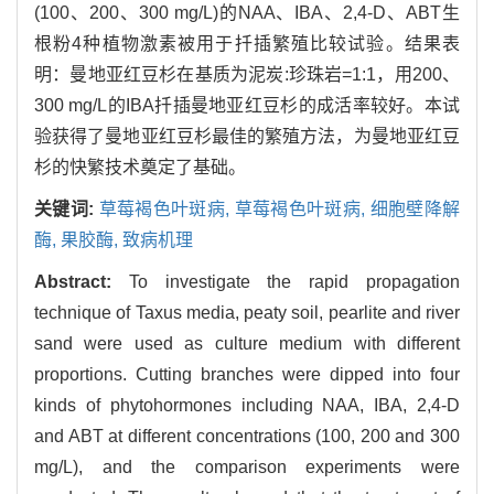
(100、200、300 mg/L)的NAA、IBA、2,4-D、ABT生
根粉4种植物激素被用于扦插繁殖比较试验。结果表
明：曼地亚红豆杉在基质为泥炭:珍珠岩=1:1，用200、
300 mg/L的IBA扦插曼地亚红豆杉的成活率较好。本试
验获得了曼地亚红豆杉最佳的繁殖方法，为曼地亚红豆
杉的快繁技术奠定了基础。
关键词:
草莓褐色叶斑病,
草莓褐色叶斑病,
细胞壁降解
酶,
果胶酶,
致病机理
Abstract:
To investigate the rapid propagation
technique of Taxus media, peaty soil, pearlite and river
sand were used as culture medium with different
proportions. Cutting branches were dipped into four
kinds of phytohormones including NAA, IBA, 2,4-D
and ABT at different concentrations (100, 200 and 300
mg/L), and the comparison experiments were