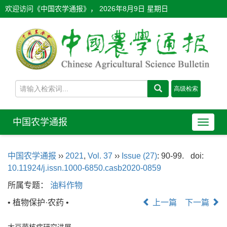
欢迎访问《中国农学通报》，
2026年8月9日 星期日
中国农学通报
导
航
切
中国农学通报
››
2021
,
Vol. 37
››
Issue (27)
: 90-99.
doi:
换
10.11924/j.issn.1000-6850.casb2020-0859
所属专题：
油料作物
• 植物保护·农药 •
上一篇
下一篇
大豆菌核病研究进展