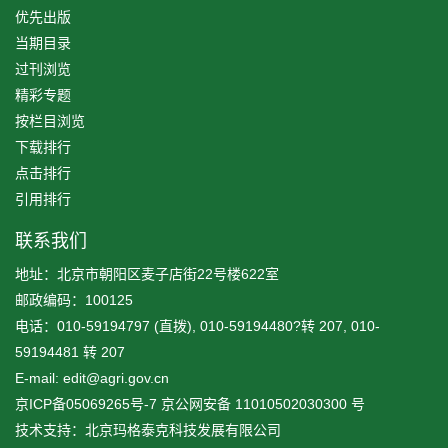
优先出版
当期目录
过刊浏览
精彩专题
按栏目浏览
下载排行
点击排行
引用排行
联系我们
地址：北京市朝阳区麦子店街22号楼622室
邮政编码：100125
电话：010-59194797 (直拨), 010-59194480?转 207, 010-
59194481 转 207
E-mail: edit@agri.gov.cn
京ICP备05069265号-7
京公网安备
11010502030300
号
技术支持：北京玛格泰克科技发展有限公司