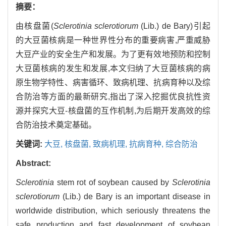
摘要：
由核盘菌(
Sclerotinia sclerotiorum
(Lib.) de Bary)引起
的大豆菌核病是一种世界性分布的重要病害,严重威胁
大豆产业的安全生产和发展。为了更有效地预防和控制
大豆菌核病的发生和发展,本文归纳了大豆菌核病的病
原生物学特性、病害循环、致病机理、抗病育种以及综
合防治等方面的最新研究,指出了深入挖掘优良抗性资
源并探究大豆-核盘菌的互作机制,为后期开发高效的综
合防治技术奠定基础。
关键词:
大豆,
核盘菌,
致病机理,
抗病育种,
综合防治
Abstract:
Sclerotinia
stem rot of soybean caused by
Sclerotinia
sclerotiorum
(Lib.) de Bary is an important disease in
worldwide distribution, which seriously threatens the
safe production and fast development of soybean