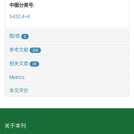
中图分类号:
S432.4+4
图/表
2
参考文献
110
相关文章
15
Metrics
本文评价
关于本刊