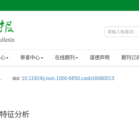
中心
审者中心
在线期刊
道德声明
期刊订
.
doi:
10.11924/j.issn.1000-6850.casb16060013
特征分析