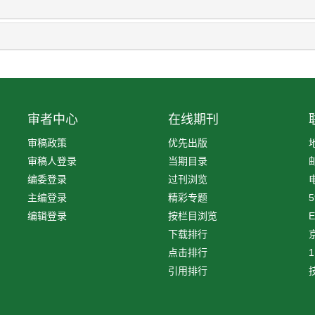
审者中心
在线期刊
审稿政策
优先出版
审稿人登录
当期目录
编委登录
过刊浏览
电
主编登录
精彩专题
5
编辑登录
按栏目浏览
E
下载排行
京
点击排行
1
引用排行