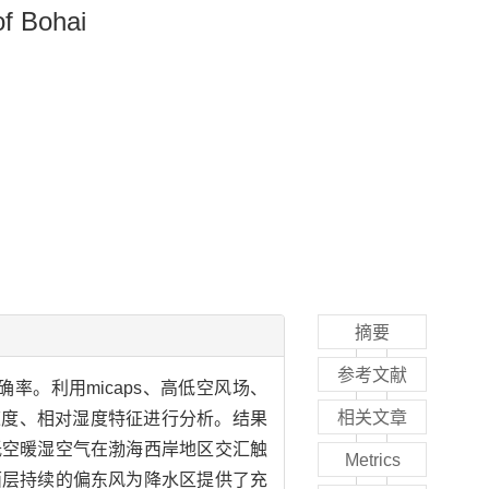
of Bohai
摘要
参考文献
。利用micaps、高低空风场、
相关文章
垂直速度、相对湿度特征进行分析。结果
低空暖湿空气在渤海西岸地区交汇触
Metrics
面层持续的偏东风为降水区提供了充