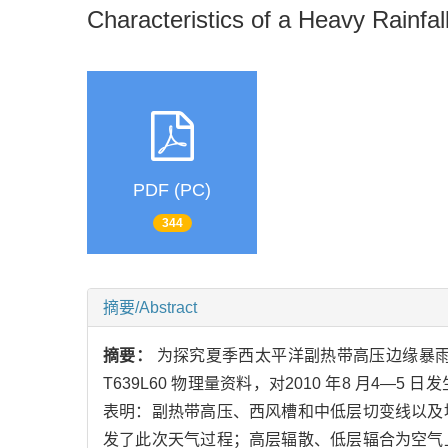
Characteristics of a Heavy Rainfa
PDF (PC)
344
摘要/Abstract
摘要：
为探究夏季西太平洋副热带高压边缘暴雨
T639L60 物理量资料，对2010 年8 月
表明：副热带高压、西风槽和中低层切变线以及
发了此次天气过程；高层辐散、低层辐合为空气