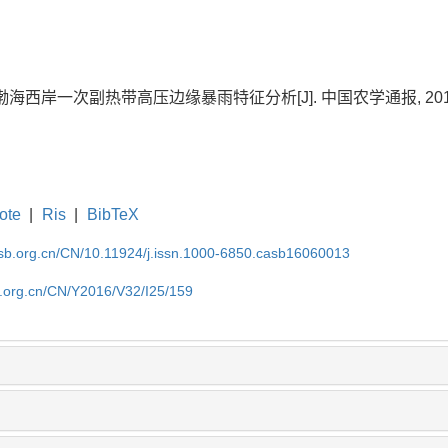
海西岸一次副热带高压边缘暴雨特征分析[J]. 中国农学通报, 2016, 32(
ote
|
Ris
|
BibTeX
asb.org.cn/CN/10.11924/j.issn.1000-6850.casb16060013
b.org.cn/CN/Y2016/V32/I25/159