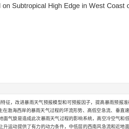
ll on Subtropical High Edge in West Coast 
特征，改进暴雨天气预报模型和可预报因子，提高暴雨预报准确率
4—5 日发生在渤海西岸的暴雨天气过程的环流形势、高低空急流、
地面气旋是造成此次暴雨天气过程的影响系统，高空冷空气和
上升运动提供了有力的动力条件，中低层的西南风急流和近地