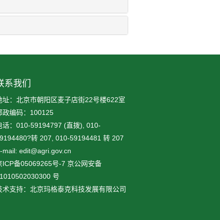
联系我们
地址：北京市朝阳区麦子店街22号楼622室
邮政编码：100125
话：010-59194797 (直拨), 010-
9194480?转 207, 010-59194481 转 207
-mail: edit@agri.gov.cn
ICP备05069265号-7
京公网安备
1010502030300
号
技术支持：北京玛格泰克科技发展有限公司