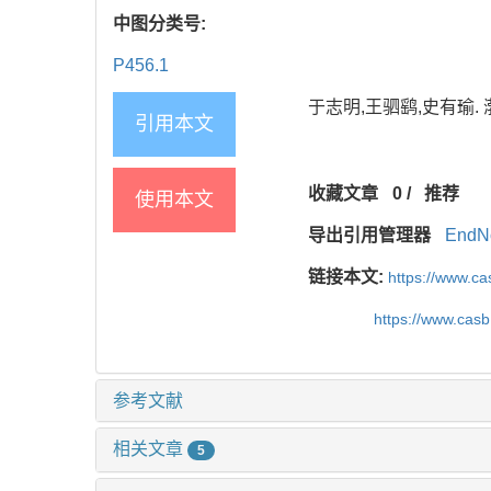
中图分类号:
P456.1
于志明,王驷鹞,史有瑜. 渤
引用本文
收藏文章
0
/
推荐
使用本文
导出引用管理器
EndN
链接本文:
https://www.c
https://www.cas
参考文献
相关文章
5