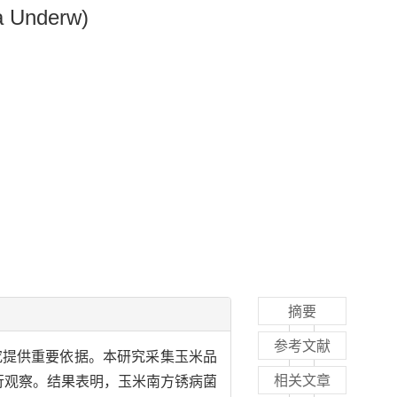
a
Underw)
摘要
参考文献
究提供重要依据。本研究采集玉米品
相关文章
进行观察。结果表明，玉米南方锈病菌