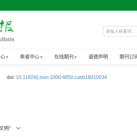
中心
审者中心
在线期刊
道德声明
期刊订
doi:
10.11924/j.issn.1000-6850.casb16010034
1
郑文明