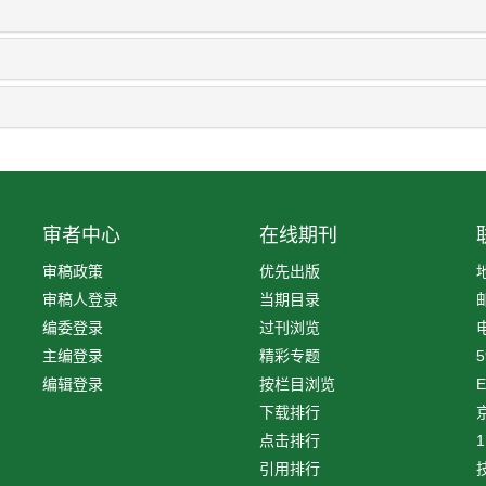
审者中心
在线期刊
审稿政策
优先出版
审稿人登录
当期目录
编委登录
过刊浏览
电
主编登录
精彩专题
5
编辑登录
按栏目浏览
E
下载排行
京
点击排行
1
引用排行