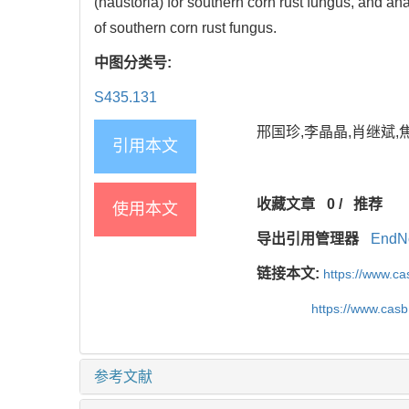
(haustoria) for southern corn rust fungus, and an
of southern corn rust fungus.
中图分类号:
S435.131
邢国珍,李晶晶,肖继斌,焦志
引用本文
收藏文章
0
/
推荐
使用本文
导出引用管理器
EndN
链接本文:
https://www.c
https://www.cas
参考文献