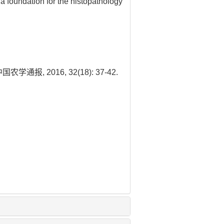
 a foundation for the histopathology
, 2016, 32(18): 37-42.