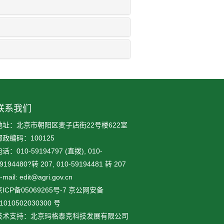
联系我们
地址：北京市朝阳区麦子店街22号楼622室
邮政编码：100125
话：010-59194797 (直拨), 010-
9194480?转 207, 010-59194481 转 207
-mail: edit@agri.gov.cn
ICP备05069265号-7
京公网安备
1010502030300
号
技术支持：北京玛格泰克科技发展有限公司