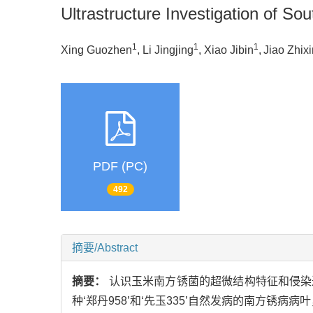
Ultrastructure Investigation of S
1
1
1
Xing Guozhen
, Li Jingjing
, Xiao Jibin
,
Jiao Zhixi
PDF (PC)
492
摘要/Abstract
摘要：
认识玉米南方锈菌的超微结构特征和侵染
种‘郑丹958’和‘先玉335’自然发病的南方