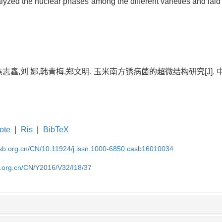
alyzed the nuclear phases among the different varieties and laid
鑫,刘 娜,韩青梅,郑文明. 玉米南方锈病菌的超微结构研究[J]. 中国农学通报
ote
|
Ris
|
BibTeX
asb.org.cn/CN/10.11924/j.issn.1000-6850.casb16010034
b.org.cn/CN/Y2016/V32/I18/37