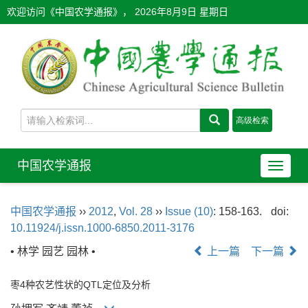
欢迎访问《中国农学通报》，
2026年8月9日 星期日
中国农学通报
导
航
切
中国农学通报
››
2012
,
Vol. 28
››
Issue (10)
: 158-163.
doi:
换
10.11924/j.issn.1000-6850.2011-3176
• 林学 园艺 园林 •
上一篇
下一篇
枣4种农艺性状的QTL定位及分析