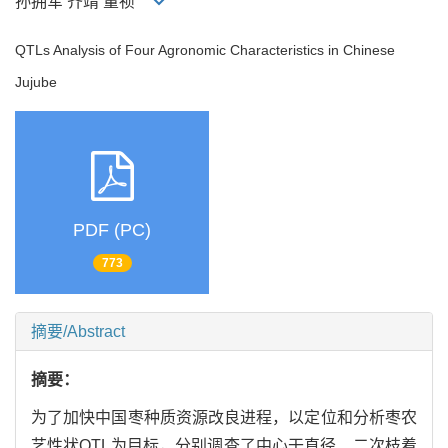
孙拥军 齐靖 董祯
QTLs Analysis of Four Agronomic Characteristics in Chinese
Jujube
PDF (PC)
773
摘要/Abstract
摘要：
为了加快中国枣种质资源改良进程，以定位和分析枣农
艺性状QTL为目标，分别调查了中心干直径、二次枝着