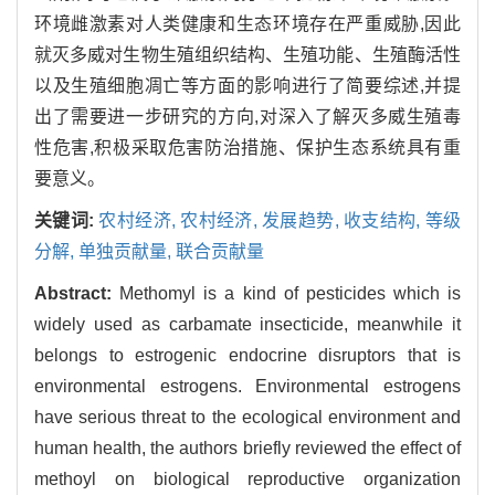
环境雌激素对人类健康和生态环境存在严重威胁,因此
就灭多威对生物生殖组织结构、生殖功能、生殖酶活性
以及生殖细胞凋亡等方面的影响进行了简要综述,并提
出了需要进一步研究的方向,对深入了解灭多威生殖毒
性危害,积极采取危害防治措施、保护生态系统具有重
要意义。
关键词:
农村经济,
农村经济,
发展趋势,
收支结构,
等级
分解,
单独贡献量,
联合贡献量
Abstract:
Methomyl is a kind of pesticides which is
widely used as carbamate insecticide, meanwhile it
belongs to estrogenic endocrine disruptors that is
environmental estrogens. Environmental estrogens
have serious threat to the ecological environment and
human health, the authors briefly reviewed the effect of
methoyl on biological reproductive organization