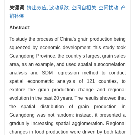
关键词:
挤出效应,
波动系数,
空间自相关,
空间扰动,
产
销补偿
Abstract:
To study the process of China’s grain production being
squeezed by economic development, this study took
Guangdong Province, the country’s largest grain sales
area, as an example, and used spatial autocorrelation
analysis and SDM regression method to conduct
spatial econometric analysis of 121 counties, to
explore the grain production change and regional
evolution in the past 20 years. The results showed that
the spatial distribution of grain production in
Guangdong was not random; instead, it presented a
gradually increasing spatial agglomeration. Regional
changes in food production were driven by both labor