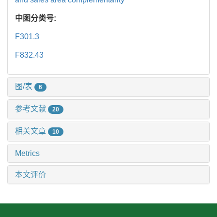
中图分类号:
F301.3
F832.43
图/表
6
参考文献
20
相关文章
10
Metrics
本文评价