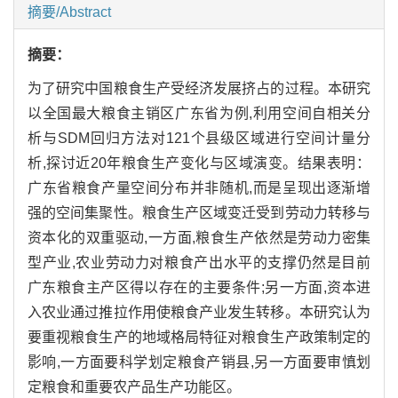
摘要/Abstract
摘要：
为了研究中国粮食生产受经济发展挤占的过程。本研究
以全国最大粮食主销区广东省为例,利用空间自相关分
析与SDM回归方法对121个县级区域进行空间计量分
析,探讨近20年粮食生产变化与区域演变。结果表明：
广东省粮食产量空间分布并非随机,而是呈现出逐渐增
强的空间集聚性。粮食生产区域变迁受到劳动力转移与
资本化的双重驱动,一方面,粮食生产依然是劳动力密集
型产业,农业劳动力对粮食产出水平的支撑仍然是目前
广东粮食主产区得以存在的主要条件;另一方面,资本进
入农业通过推拉作用使粮食产业发生转移。本研究认为
要重视粮食生产的地域格局特征对粮食生产政策制定的
影响,一方面要科学划定粮食产销县,另一方面要审慎划
定粮食和重要农产品生产功能区。