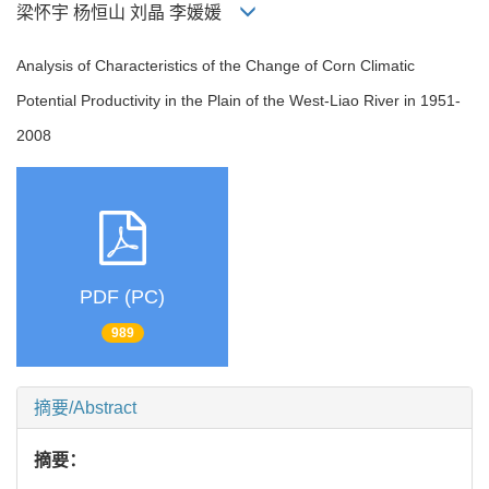
梁怀宇 杨恒山 刘晶 李媛媛
Analysis of Characteristics of the Change of Corn Climatic
Potential Productivity in the Plain of the West-Liao River in 1951-
2008
PDF (PC)
989
摘要/Abstract
摘要：