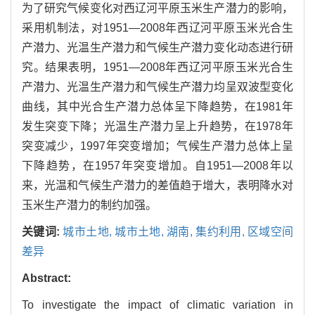
为了研究气候变化对西辽河平原玉米生产潜力的影响，
采用机制法，对1951—2008年西辽河平原玉米光合生
产潜力、光温生产潜力和气候生产潜力变化动态进行研
究。结果表明，1951—2008年西辽河平原玉米光合生
产潜力、光温生产潜力和气候生产潜力均呈双波型变化
曲线，其中光合生产潜力总体呈下降趋势，在1981年
发生突变下降；光温生产潜力呈上升趋势，在1978年
突变减少，1997年突变增加；气候生产潜力总体上呈
下降趋势，在1957年突变增加。自1951—2008年以
来，光温和气候生产潜力的差值趋于增大，表明降水对
玉米生产潜力的制约加强。
关键词:
城市土地,
城市土地,
湖南,
集约利用,
区域空间
差异
Abstract:
To investigate the impact of climatic variation in