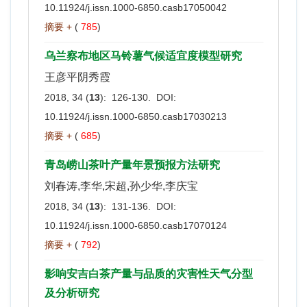
10.11924/j.issn.1000-6850.casb17050042
摘要 +
(
785
)
乌兰察布地区马铃薯气候适宜度模型研究
王彦平阴秀霞
2018, 34 (
13
): 126-130. DOI:
10.11924/j.issn.1000-6850.casb17030213
摘要 +
(
685
)
青岛崂山茶叶产量年景预报方法研究
刘春涛,李华,宋超,孙少华,李庆宝
2018, 34 (
13
): 131-136. DOI:
10.11924/j.issn.1000-6850.casb17070124
摘要 +
(
792
)
影响安吉白茶产量与品质的灾害性天气分型
及分析研究