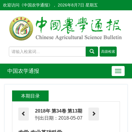
欢迎访问《中国农学通报》，
2026年8月7日 星期五
中国农学通报
导
航
切
换
本期目录
2018年 第34卷 第13期
刊出日期：2018-05-07