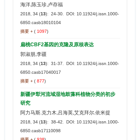
海洋,陈玉珍,卢存福
2018, 34 (
13
): 24-30. DOI:
10.11924/j.issn.1000-
6850.casb18010104
摘要 +
(
1097
)
扁桃CBF2基因的克隆及原核表达
郭淑朋,李疆
2018, 34 (
13
): 31-37. DOI:
10.11924/j.issn.1000-
6850.casb17040017
摘要 +
(
877
)
新疆伊犁河流域湿地鼓藻科植物分类的初步
研究
阿力马斯.克力木,吕海英,艾克拜尔.依米提
2018, 34 (
13
): 38-42. DOI:
10.11924/j.issn.1000-
6850.casb17110098
摘要 +
(
938
)