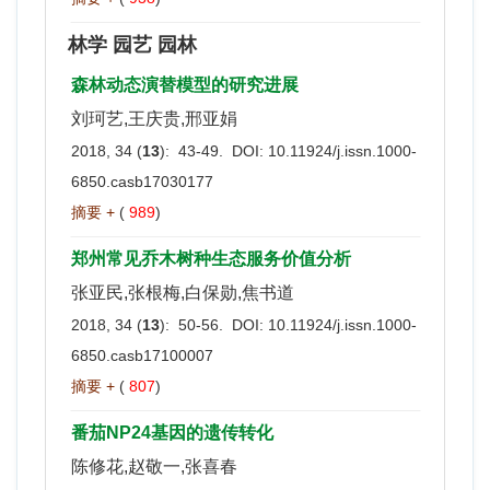
林学 园艺 园林
森林动态演替模型的研究进展
刘珂艺,王庆贵,邢亚娟
2018, 34 (
13
): 43-49. DOI:
10.11924/j.issn.1000-
6850.casb17030177
摘要 +
(
989
)
郑州常见乔木树种生态服务价值分析
张亚民,张根梅,白保勋,焦书道
2018, 34 (
13
): 50-56. DOI:
10.11924/j.issn.1000-
6850.casb17100007
摘要 +
(
807
)
番茄NP24基因的遗传转化
陈修花,赵敬一,张喜春