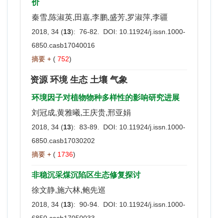
价
秦雪,陈淑英,田嘉,李鹏,盛芳,罗淑萍,李疆
2018, 34 (
13
): 76-82. DOI:
10.11924/j.issn.1000-
6850.casb17040016
摘要 +
(
752
)
资源 环境 生态 土壤 气象
环境因子对植物物种多样性的影响研究进展
刘冠成,黄雅曦,王庆贵,邢亚娟
2018, 34 (
13
): 83-89. DOI:
10.11924/j.issn.1000-
6850.casb17030202
摘要 +
(
1736
)
非稳沉采煤沉陷区生态修复探讨
徐文静,施六林,鲍先巡
2018, 34 (
13
): 90-94. DOI:
10.11924/j.issn.1000-
6850.casb17050033