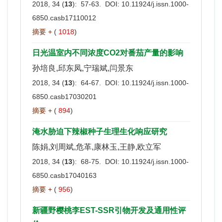
2018, 34 (
13
): 57-63. DOI:
10.11924/j.issn.1000-
6850.casb17110012
摘要 +
(
1018
)
日光温室内不同浓度CO2对番茄产量的影响
孙培良,邱东凤,宁瑞斌,闫景东
2018, 34 (
13
): 64-67. DOI:
10.11924/j.issn.1000-
6850.casb17030201
摘要 +
(
894
)
淹水胁迫下辣椒种子生理生化响应研究
陈娟,刘周斌,危革,康林玉,王静,欧立军
2018, 34 (
13
): 68-75. DOI:
10.11924/j.issn.1000-
6850.casb17040163
摘要 +
(
956
)
新疆野樱桃李EST-SSR引物开发及通用性评