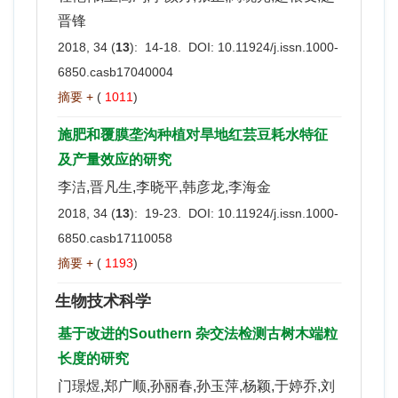
晋锋
2018, 34 (
13
): 14-18. DOI:
10.11924/j.issn.1000-
6850.casb17040004
摘要 +
(
1011
)
施肥和覆膜垄沟种植对旱地红芸豆耗水特征
及产量效应的研究
李洁,晋凡生,李晓平,韩彦龙,李海金
2018, 34 (
13
): 19-23. DOI:
10.11924/j.issn.1000-
6850.casb17110058
摘要 +
(
1193
)
生物技术科学
基于改进的Southern 杂交法检测古树木端粒
长度的研究
门璟煜,郑广顺,孙丽春,孙玉萍,杨颖,于婷乔,刘