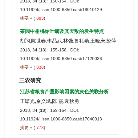
2018, 34 (
13
): 150-154. DOI:
10.11924/j.issn.1000-6850.casb18010129
摘要 +
(
883
)
茶园中柑橘始叶螨及其天敌的发生特点
胡翔,陈世春,李品武,林强,鲁礼勋,王晓庆,彭萍
2018, 34 (
13
): 155-158. DOI:
10.11924/j.issn.1000-6850.casb17120036
摘要 +
(
838
)
三农研究
江苏省粮食产量影响因素的灰色关联分析
王曙光,佘义斌,陈 霞,袁秋勇
2018, 34 (
13
): 159-164. DOI:
10.11924/j.issn.1000-6850.casb17040013
摘要 +
(
773
)