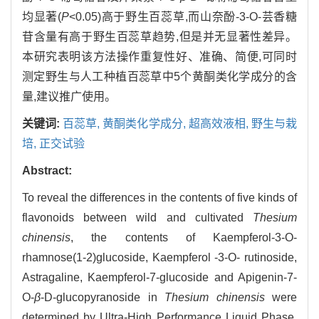
均显著(
P
<0.05)高于野生百蕊草,而山奈酚-3-O-芸香糖
苷含量有高于野生百蕊草趋势,但是并无显著性差异。
本研究表明该方法操作重复性好、准确、简便,可同时
测定野生与人工种植百蕊草中5个黄酮类化学成分的含
量,建议推广使用。
关键词:
百蕊草,
黄酮类化学成分,
超高效液相,
野生与栽
培,
正交试验
Abstract:
To reveal the differences in the contents of five kinds of
flavonoids between wild and cultivated
Thesium
chinensis
, the contents of Kaempferol-3-O-
rhamnose(1-2)glucoside, Kaempferol -3-O- rutinoside,
Astragaline, Kaempferol-7-glucoside and Apigenin-7-
O-
β
-D-glucopyranoside in
Thesium chinensis
were
determined by Ultra-High Performance Liquid Phase.