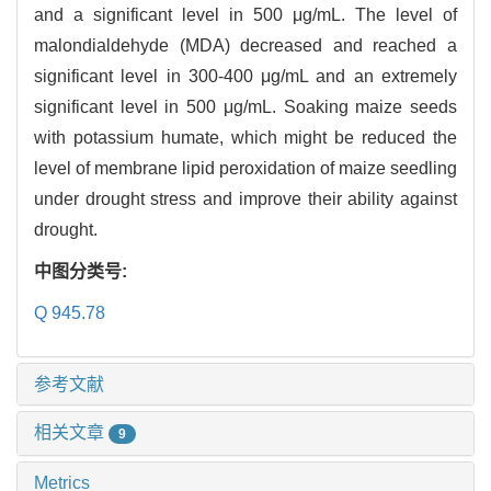
and a significant level in 500 μg/mL. The level of
malondialdehyde (MDA) decreased and reached a
significant level in 300-400 μg/mL and an extremely
significant level in 500 μg/mL. Soaking maize seeds
with potassium humate, which might be reduced the
level of membrane lipid peroxidation of maize seedling
under drought stress and improve their ability against
drought.
中图分类号:
Q 945.78
参考文献
相关文章
9
Metrics