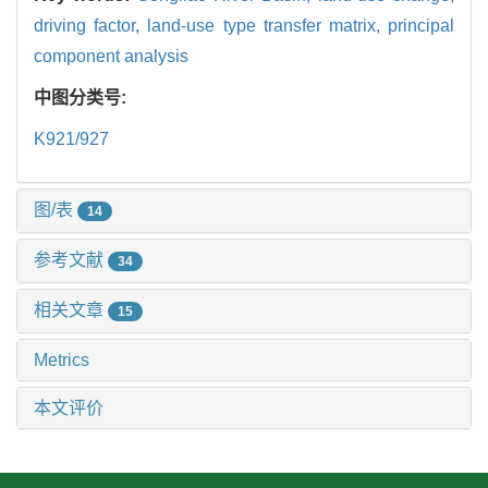
driving factor,
land-use type transfer matrix,
principal
component analysis
中图分类号:
K921/927
图/表
14
参考文献
34
相关文章
15
Metrics
本文评价