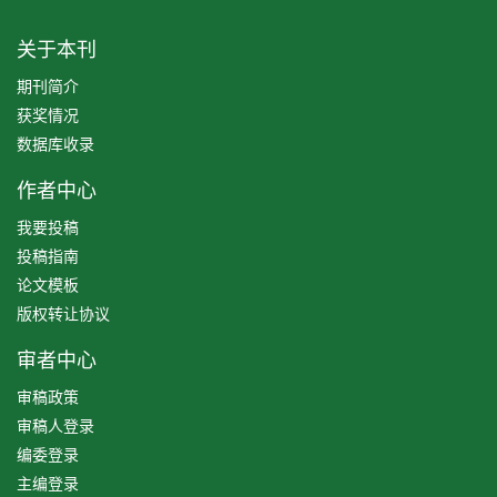
关于本刊
期刊简介
获奖情况
数据库收录
作者中心
我要投稿
投稿指南
论文模板
版权转让协议
审者中心
审稿政策
审稿人登录
编委登录
主编登录