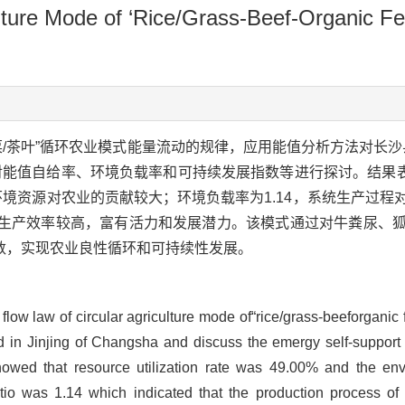
lture Mode of ‘Rice/Grass-Beef-Organic Fer
蔬菜/茶叶”循环农业模式能量流动的规律，应用能值分析方法对长沙县
能值自给率、环境负载率和可持续发展指数等进行探讨。结果表明：
，环境资源对农业的贡献较大；环境负载率为1.14，系统生产过
，系统的生产效率较高，富有活力和发展潜力。该模式通过对牛粪尿
数，实现农业良性循环和可持续性发展。
ow law of circular agriculture mode of“rice/grass-beeforganic fe
 in Jinjing of Changsha and discuss the emergy self-support 
howed that resource utilization rate was 49.00% and the en
ratio was 1.14 which indicated that the production process o