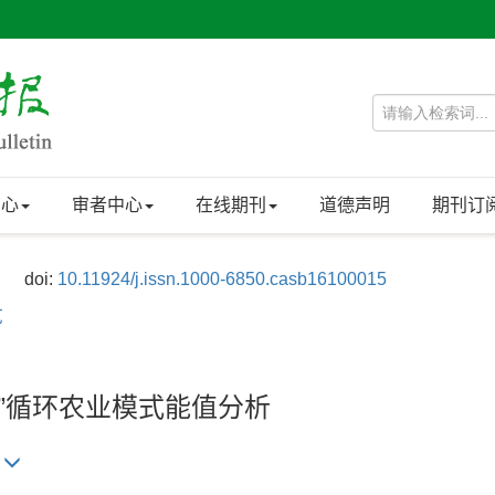
中心
审者中心
在线期刊
道德声明
期刊订
doi:
10.11924/j.issn.1000-6850.casb16100015
艺
茶叶”循环农业模式能值分析
卫