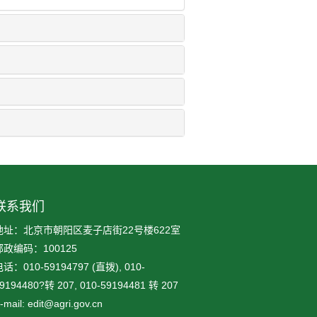
联系我们
地址：北京市朝阳区麦子店街22号楼622室
邮政编码：100125
话：010-59194797 (直拨), 010-
9194480?转 207, 010-59194481 转 207
-mail: edit@agri.gov.cn