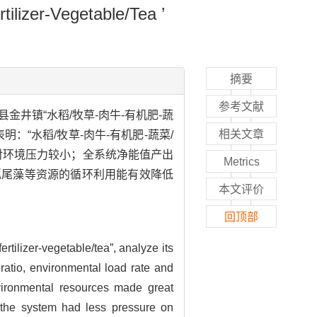
tilizer-Vegetable/Tea ’
摘要
参考文献
金井镇“水稻/牧草-肉牛-有机肥-蔬
相关文章
“水稻/牧草-肉牛-有机肥-蔬菜/
程对环境压力较小；全系统净能值产出
Metrics
、狐尾藻等资源的循环利用能有效降低
本文评价
回顶部
rtilizer-vegetable/tea”, analyze its
ratio, environmental load rate and
vironmental resources made great
f the system had less pressure on