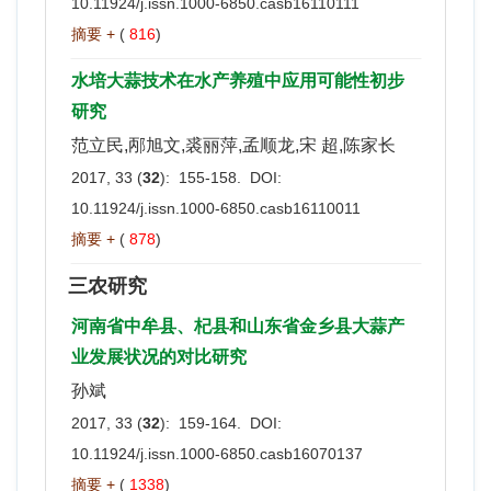
10.11924/j.issn.1000-6850.casb16110111
摘要 +
(
816
)
水培大蒜技术在水产养殖中应用可能性初步
研究
范立民,邴旭文,裘丽萍,孟顺龙,宋 超,陈家长
2017, 33 (
32
): 155-158. DOI:
10.11924/j.issn.1000-6850.casb16110011
摘要 +
(
878
)
三农研究
河南省中牟县、杞县和山东省金乡县大蒜产
业发展状况的对比研究
孙斌
2017, 33 (
32
): 159-164. DOI:
10.11924/j.issn.1000-6850.casb16070137
摘要 +
(
1338
)