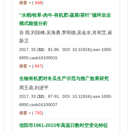
摘要 +
(
948
)
“水稻/牧草-肉牛-有机肥-蔬菜/茶叶”循环农业
模式能值分析
谷 雨,刘琼峰,吴海勇,李明德,吴金水,肖和艾,崔
新卫
2017, 33 (
32
): 81-86. DOI:
10.11924/j.issn.1000-
6850.casb16100015
摘要 +
(
847
)
生物有机肥对冬瓜生产示范与推广效果研究
周王鼎,刘进平
2017, 33 (
32
): 87-91. DOI:
10.11924/j.issn.1000-
6850.casb16100037
摘要 +
(
792
)
信阳市1961-2015年高温日数时空变化特征