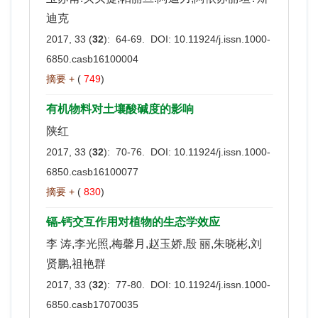
迪克
2017, 33 (
32
): 64-69. DOI:
10.11924/j.issn.1000-
6850.casb16100004
摘要 +
(
749
)
有机物料对土壤酸碱度的影响
陕红
2017, 33 (
32
): 70-76. DOI:
10.11924/j.issn.1000-
6850.casb16100077
摘要 +
(
830
)
镉-钙交互作用对植物的生态学效应
李 涛,李光照,梅馨月,赵玉娇,殷 丽,朱晓彬,刘
贤鹏,祖艳群
2017, 33 (
32
): 77-80. DOI:
10.11924/j.issn.1000-
6850.casb17070035