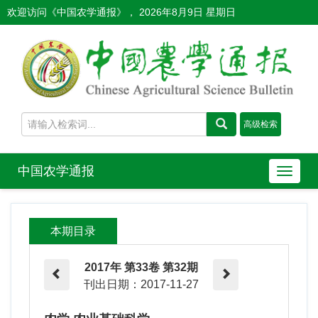
欢迎访问《中国农学通报》，
2026年8月9日 星期日
中国农学通报
导
航
切
换
本期目录
2017年 第33卷 第32期
刊出日期：2017-11-27