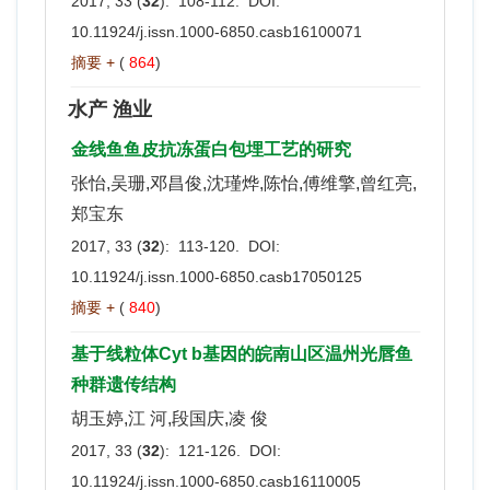
2017, 33 (
32
): 108-112. DOI:
10.11924/j.issn.1000-6850.casb16100071
摘要 +
(
864
)
水产 渔业
金线鱼鱼皮抗冻蛋白包埋工艺的研究
张怡,吴珊,邓昌俊,沈瑾烨,陈怡,傅维擎,曾红亮,
郑宝东
2017, 33 (
32
): 113-120. DOI:
10.11924/j.issn.1000-6850.casb17050125
摘要 +
(
840
)
基于线粒体Cyt b基因的皖南山区温州光唇鱼
种群遗传结构
胡玉婷,江 河,段国庆,凌 俊
2017, 33 (
32
): 121-126. DOI:
10.11924/j.issn.1000-6850.casb16110005