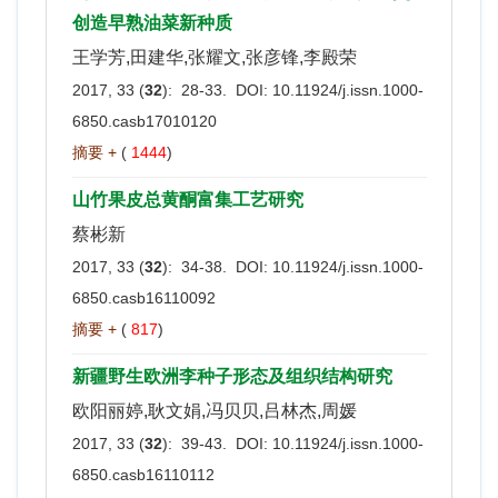
创造早熟油菜新种质
王学芳,田建华,张耀文,张彦锋,李殿荣
2017, 33 (
32
): 28-33. DOI:
10.11924/j.issn.1000-
6850.casb17010120
摘要 +
(
1444
)
山竹果皮总黄酮富集工艺研究
蔡彬新
2017, 33 (
32
): 34-38. DOI:
10.11924/j.issn.1000-
6850.casb16110092
摘要 +
(
817
)
新疆野生欧洲李种子形态及组织结构研究
欧阳丽婷,耿文娟,冯贝贝,吕林杰,周媛
2017, 33 (
32
): 39-43. DOI:
10.11924/j.issn.1000-
6850.casb16110112