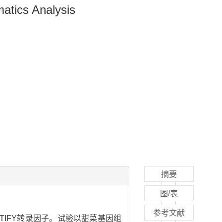
atics Analysis
摘要
图/表
参考文献
的TIFY转录因子。试验以甜菜基因组