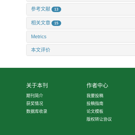
参考文献
13
相关文章
15
Metrics
本文评价
关于本刊
作者中心
期刊简介
我要投稿
获奖情况
投稿指南
数据库收录
论文模板
版权转让协议