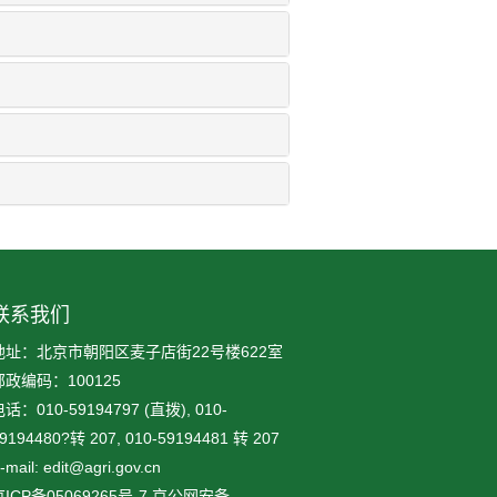
联系我们
地址：北京市朝阳区麦子店街22号楼622室
邮政编码：100125
话：010-59194797 (直拨), 010-
9194480?转 207, 010-59194481 转 207
-mail: edit@agri.gov.cn
ICP备05069265号-7
京公网安备