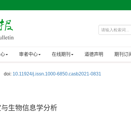
中心
审者中心
在线期刊
道德声明
期刊订
doi:
10.11924/j.issn.1000-6850.casb2021-0831
定与生物信息学分析