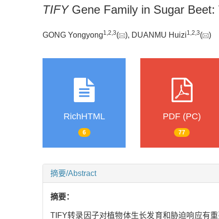
TIFY
Gene Family in Sugar Beet: 
1
,
2
,
3
1
,
2
,
3
GONG Yongyong
(
), DUANMU Huizi
(
)
RichHTML
PDF (PC)
6
77
摘要/Abstract
摘要：
TIFY转录因子对植物体生长发育和胁迫响应有重