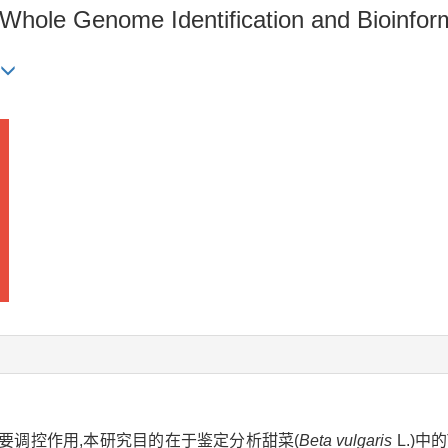
Whole Genome Identification and Bioinform
要调控作用,本研究目的在于鉴定分析甜菜(
Beta vulgaris
L.)中