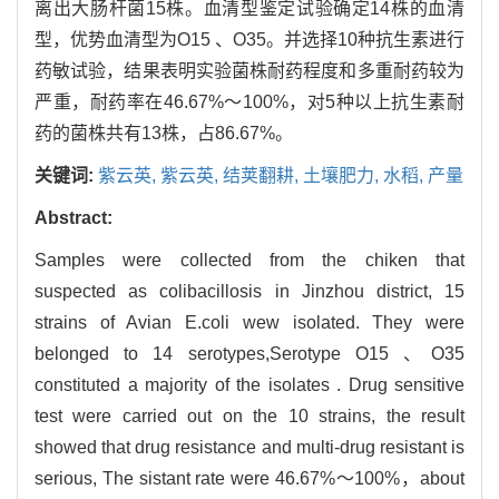
离出大肠杆菌15株。血清型鉴定试验确定14株的血清
型，优势血清型为O15 、O35。并选择10种抗生素进行
药敏试验，结果表明实验菌株耐药程度和多重耐药较为
严重，耐药率在46.67%～100%，对5种以上抗生素耐
药的菌株共有13株，占86.67%。
关键词:
紫云英,
紫云英,
结荚翻耕,
土壤肥力,
水稻,
产量
Abstract:
Samples were collected from the chiken that
suspected as colibacillosis in Jinzhou district, 15
strains of Avian E.coli wew isolated. They were
belonged to 14 serotypes,Serotype O15 、O35
constituted a majority of the isolates . Drug sensitive
test were carried out on the 10 strains, the result
showed that drug resistance and multi-drug resistant is
serious, The sistant rate were 46.67%～100%，about