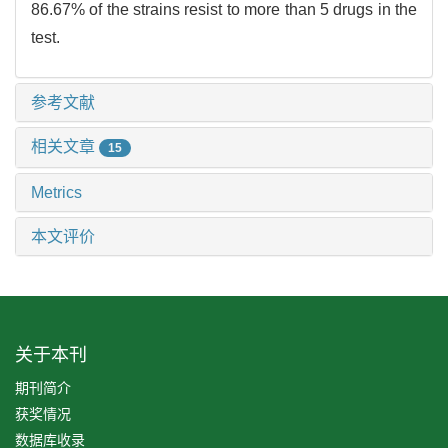
86.67% of the strains resist to more than 5 drugs in the
test.
参考文献
相关文章
15
Metrics
本文评价
关于本刊
期刊简介
获奖情况
数据库收录