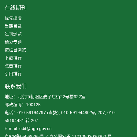
在线期刊
优先出版
当期目录
过刊浏览
精彩专题
按栏目浏览
下载排行
点击排行
引用排行
联系我们
地址：北京市朝阳区麦子店街22号楼622室
邮政编码：100125
电话：010-59194797 (直拨), 010-59194480?转 207, 010-
59194481 转 207
E-mail: edit@agri.gov.cn
京ICP备05069265号-7
京公网安备
11010502030300
号