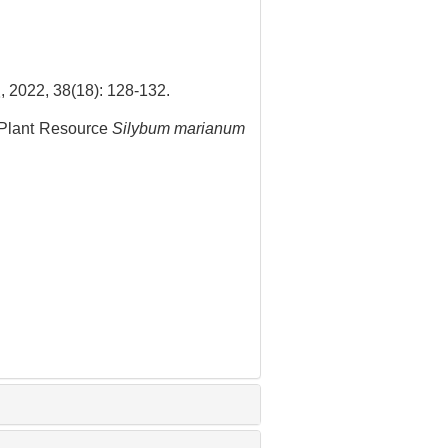
 38(18): 128-132.
 Plant Resource
Silybum marianum