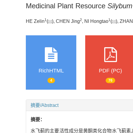
Medicinal Plant Resource
Silybum
1
2
1
HE Zelin
(
), CHEN Jing
, NI Hongtao
(
), ZHA
RichHTML
PDF (PC)
4
76
摘要/Abstract
摘要：
水飞蓟的主要活性成分是黄酮类化合物水飞蓟素