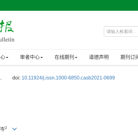
中心
审者中心
在线期刊
道德声明
期刊订
.
doi:
10.11924/j.issn.1000-6850.casb2021-0699
2
李岑