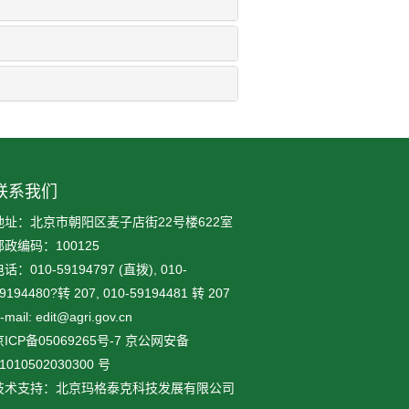
联系我们
地址：北京市朝阳区麦子店街22号楼622室
邮政编码：100125
话：010-59194797 (直拨), 010-
9194480?转 207, 010-59194481 转 207
-mail: edit@agri.gov.cn
ICP备05069265号-7
京公网安备
1010502030300
号
技术支持：北京玛格泰克科技发展有限公司