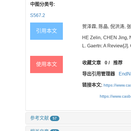
中图分类号:
S567.2
贺泽霖, 陈晶, 倪洪涛, 张
引用本文
HE Zelin, CHEN Jing, 
L. Gaertn: A Review[J].
收藏文章
0
/
推荐
使用本文
导出引用管理器
EndN
链接本文:
https://www.c
https://www.cas
参考文献
57