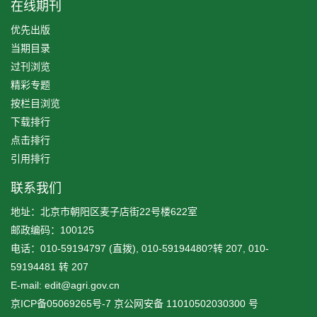
在线期刊
优先出版
当期目录
过刊浏览
精彩专题
按栏目浏览
下载排行
点击排行
引用排行
联系我们
地址：北京市朝阳区麦子店街22号楼622室
邮政编码：100125
电话：010-59194797 (直拨), 010-59194480?转 207, 010-
59194481 转 207
E-mail: edit@agri.gov.cn
京ICP备05069265号-7
京公网安备
11010502030300
号