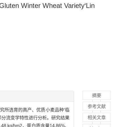
 Gluten Winter Wheat Variety‘Lin
摘要
参考文献
究所选育的高产、优质小麦品种‘临
相关文章
和部分流变学特性进行分析。研究结果
kg/hm2，蛋白质含量14.86%、