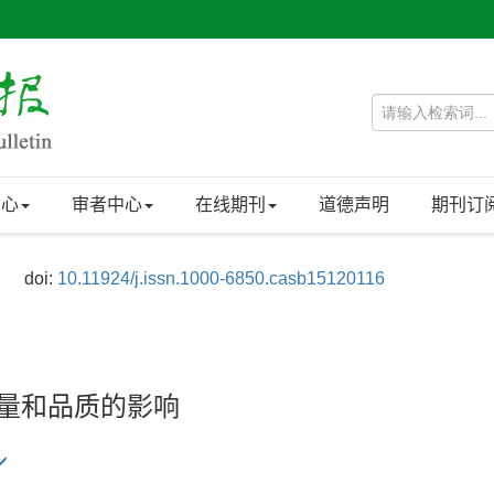
中心
审者中心
在线期刊
道德声明
期刊订
doi:
10.11924/j.issn.1000-6850.casb15120116
产量和品质的影响