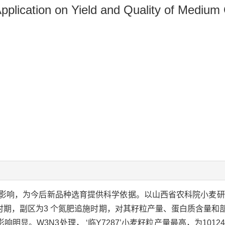
 Application on Yield and Quality of Medium
影响，为今后新品种选育提供科学依据。以山西省农科院小麦研
灌水时期，副区为3 个氮肥追施时期，对其籽粒产量、蛋白质含量
W3N3处理， ‘临Y7287’小麦籽粒产量最高，为10124.48 