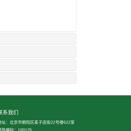
联系我们
地址：北京市朝阳区麦子店街22号楼622室
邮政编码：100125