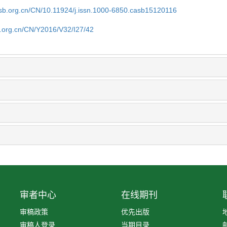
asb.org.cn/CN/10.11924/j.issn.1000-6850.casb15120116
b.org.cn/CN/Y2016/V32/I27/42
审者中心
在线期刊
审稿政策
优先出版
审稿人登录
当期目录