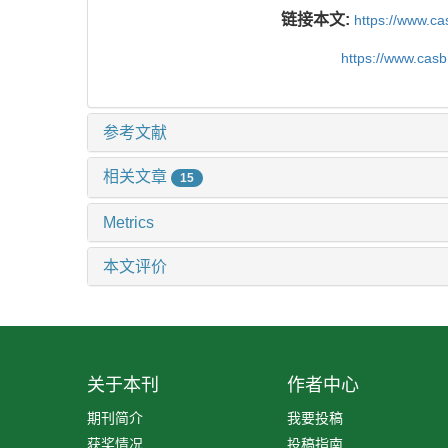
链接本文:
https://www.c
https://www.cas
参考文献
相关文章
15
Metrics
本文评价
关于本刊
作者中心
期刊简介
我要投稿
获奖情况
投稿指南