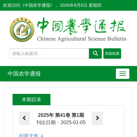
欢迎访问《中国农学通报》，
2026年8月6日 星期四
中国农学通报
导
航
切
换
本期目录
2025年 第41卷 第1期
刊出日期：2025-01-05
封面文件 ⇓