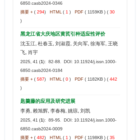
6850.casb2024-0346
摘要 +
(
294
)
HTML
(
1
)
PDF
( 1159KB ) (
30
)
黑龙江省大庆地区黄芪引种适应性评价
沈玉江, 杜春玉, 刘淑霞, 关向军, 徐海军, 王晓
飞, 肖宇
2025, 41 (
1
): 82-88. DOI:
10.11924/j.issn.1000-
6850.casb2024-0184
摘要 +
(
587
)
HTML
(
0
)
PDF
( 1182KB ) (
442
)
匙羹藤的应用及研究进展
李勇, 赖旭辉, 李春梅, 姚琼, 刘凯
2025, 41 (
1
): 89-95. DOI:
10.11924/j.issn.1000-
6850.casb2024-0009
摘要 +
(
482
)
HTML
(
1
)
PDF
( 1198KB ) (
35