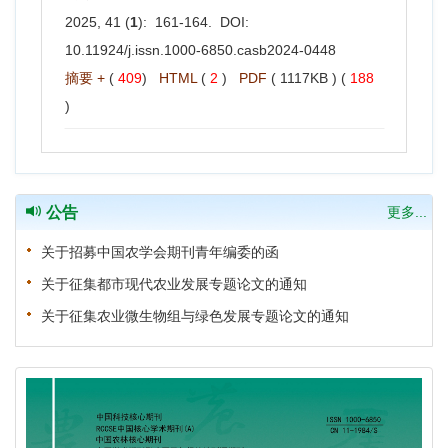
2025, 41 (
1
): 161-164. DOI:
10.11924/j.issn.1000-6850.casb2024-0448
摘要 +
(
409
)
HTML
(
2
)
PDF
( 1117KB ) (
188
)
公告
更多...
关于招募中国农学会期刊青年编委的函
关于征集都市现代农业发展专题论文的通知
关于征集农业微生物组与绿色发展专题论文的通知