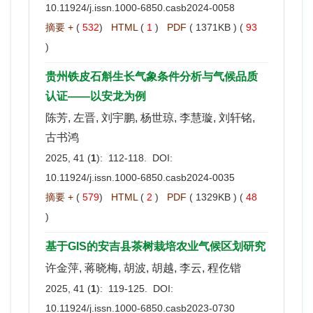
10.11924/j.issn.1000-6850.casb2024-0058
摘要 +
(
532
)
HTML
(
1
)
PDF
( 1371KB ) (
93
)
贵州铁皮石斛生长气象条件分析与气候品质
认证——以安龙为例
陈芳, 左晋, 刘宇鹏, 杨世琼, 李慧璇, 刘轩铭,
古书鸿
2025, 41 (
1
): 112-118. DOI:
10.11924/j.issn.1000-6850.casb2024-0035
摘要 +
(
579
)
HTML
(
2
)
PDF
( 1329KB ) (
48
)
基于GIS的安吉县茶树栽培农业气候区划研究
许金萍, 蒋晓梅, 胡波, 胡越, 李云, 程仡锴
2025, 41 (
1
): 119-125. DOI:
10.11924/j.issn.1000-6850.casb2023-0730