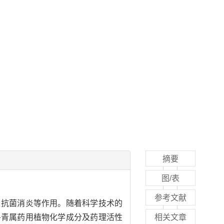
摘要
图/表
参考文献
、抗菌消炎等作用。随着科学技术的
冬青属药用植物化学成分及药理活性
相关文章