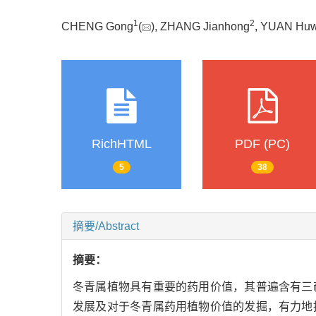
1
2
CHENG Gong
(
), ZHANG Jianhong
, YUAN Huw
RichHTML
PDF (PC)
5
38
摘要/Abstract
摘要：
冬青属植物具有重要的药用价值，其普遍含有三
发展及对于冬青属药用植物价值的发掘，有力地