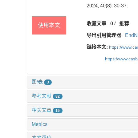
2024, 40(8): 30-37.
收藏文章
0
/
推荐
使用本文
导出引用管理器
EndN
链接本文:
https://www.c
https://www.cas
图/表
3
参考文献
82
相关文章
15
Metrics
本文评价