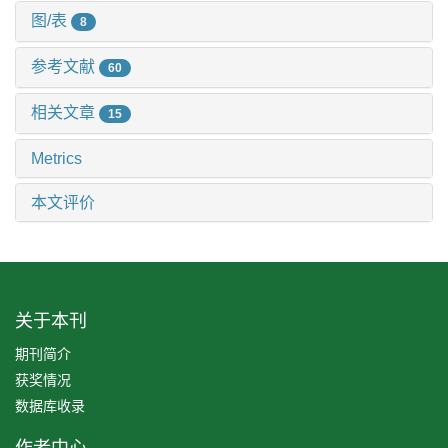
图/表
8
参考文献
60
相关文章
15
Metrics
本文评价
关于本刊
期刊简介
获奖情况
数据库收录
作者中心