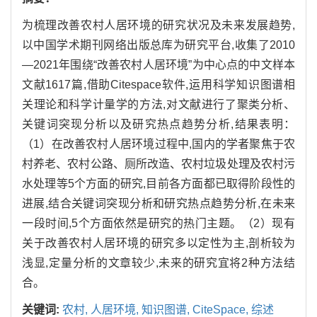
为梳理改善农村人居环境的研究状况及未来发展趋势,
以中国学术期刊网络出版总库为研究平台,收集了2010
—2021年围绕“改善农村人居环境”为中心点的中文样本
文献1617篇,借助Citespace软件,运用科学知识图谱相
关理论和科学计量学的方法,对文献进行了聚类分析、
关键词突现分析以及研究热点趋势分析,结果表明：
（1）在改善农村人居环境过程中,国内的学者聚焦于农
村养老、农村公路、厕所改造、农村垃圾处理及农村污
水处理等5个方面的研究,目前各方面都已取得阶段性的
进展,结合关键词突现分析和研究热点趋势分析,在未来
一段时间,5个方面依然是研究的热门主题。（2）现有
关于改善农村人居环境的研究多以定性为主,剖析较为
浅显,定量分析的文章较少,未来的研究宜将2种方法结
合。
关键词:
农村,
人居环境,
知识图谱,
CiteSpace,
综述