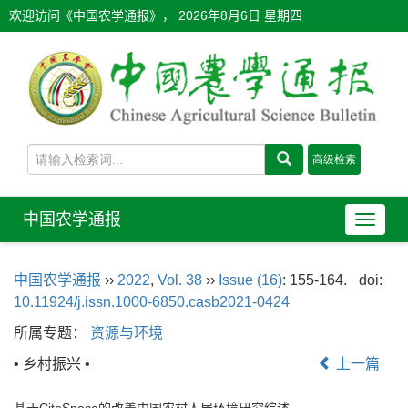
欢迎访问《中国农学通报》，
2026年8月6日 星期四
中国农学通报
导
航
切
中国农学通报
››
2022
,
Vol. 38
››
Issue (16)
: 155-164.
doi:
换
10.11924/j.issn.1000-6850.casb2021-0424
所属专题：
资源与环境
• 乡村振兴 •
上一篇
基于CiteSpace的改善中国农村人居环境研究综述