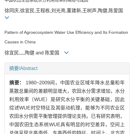
徐同庆,徐宜民,王程栋,刘光亮,董建新,王树声,陶健,陈爱国
Pattern of Agroecosystem Water Use Efficiency and Its Formation
Causes in China
徐宜民,,,,,陶健 and 陈爱国
摘要/Abstract
摘要：
1980~2009间，中国农业区域年降水总量和年
蒸散总量间的差额明显增大，农田水分需求增加，水分
利用效率（WUE）是研究水分平衡的关键基础，因此
综述WUE时空特征及其驱动机理，能够为不同农业区
农田水分供需平衡管理提供理论支持。已有研究表明，
中国农田生态系统WUE具有明显的时空差异，空间上
总体呈现北高南低、东高西低的特征，时间上，北方农