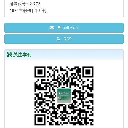
邮发代号：2-772
1984年创刊 | 半月刊
E-mail Alert
RSS
关注本刊