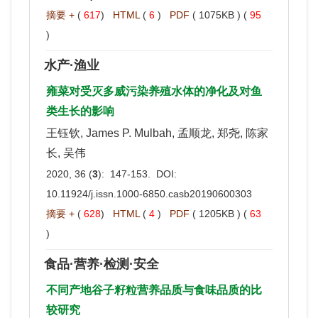
摘要 +
(
617
)
HTML
(
6
)
PDF
( 1075KB ) (
95
)
水产·渔业
雍菜对受灭多威污染养殖水体的净化及对鱼
类生长的影响
王钰钦, James P. Mulbah, 孟顺龙, 郑尧, 陈家
长, 吴伟
2020, 36 (
3
): 147-153. DOI:
10.11924/j.issn.1000-6850.casb20190600303
摘要 +
(
628
)
HTML
(
4
)
PDF
( 1205KB ) (
63
)
食品·营养·检测·安全
不同产地谷子籽粒营养品质与食味品质的比
较研究