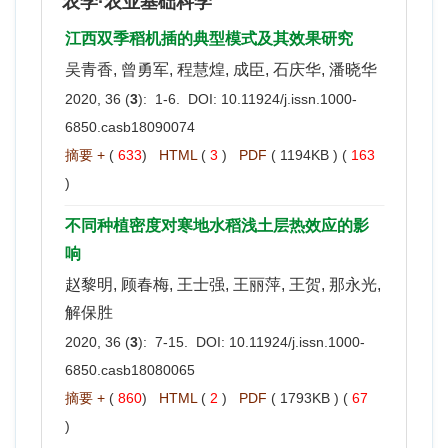
农学·农业基础科学
江西双季稻机插的典型模式及其效果研究
吴青香, 曾勇军, 程慧煌, 成臣, 石庆华, 潘晓华
2020, 36 (
3
): 1-6. DOI:
10.11924/j.issn.1000-
6850.casb18090074
摘要 +
(
633
)
HTML
(
3
)
PDF
( 1194KB ) (
163
)
不同种植密度对寒地水稻浅土层热效应的影
响
赵黎明, 顾春梅, 王士强, 王丽萍, 王贺, 那永光,
解保胜
2020, 36 (
3
): 7-15. DOI:
10.11924/j.issn.1000-
6850.casb18080065
摘要 +
(
860
)
HTML
(
2
)
PDF
( 1793KB ) (
67
)