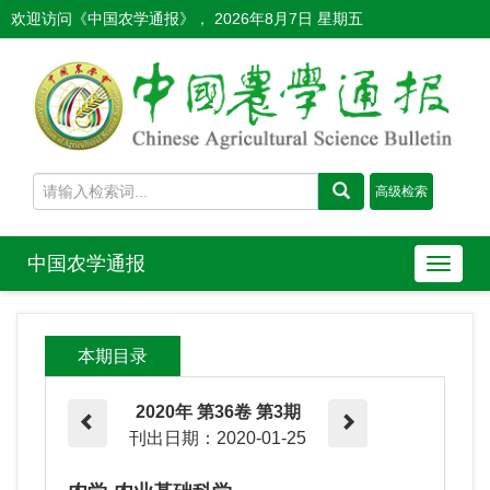
欢迎访问《中国农学通报》，
2026年8月7日 星期五
中国农学通报
导
航
切
换
本期目录
2020年 第36卷 第3期
刊出日期：2020-01-25