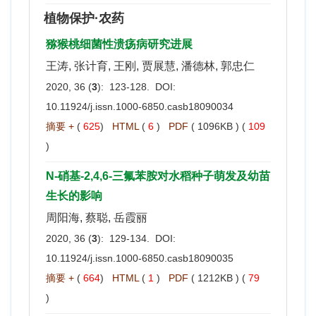
植物保护·农药
猕猴桃细菌性溃疡病研究进展
王涛, 张计育, 王刚, 贾展慧, 潘德林, 郭忠仁
2020, 36 (
3
): 123-128. DOI:
10.11924/j.issn.1000-6850.casb18090034
摘要 +
(
625
)
HTML
(
6
)
PDF
( 1096KB ) (
109
)
N-硝基-2,4,6-三氟苯胺对水稻种子萌发及幼苗
生长的影响
周阳海, 蔡聪, 岳霞丽
2020, 36 (
3
): 129-134. DOI:
10.11924/j.issn.1000-6850.casb18090035
摘要 +
(
664
)
HTML
(
1
)
PDF
( 1212KB ) (
79
)