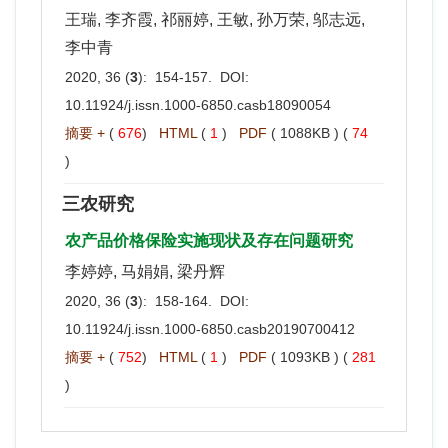
王瑞, 李齐霞, 祁丽婷, 王敏, 孙万荣, 邬志远,
李中青
2020, 36 (
3
): 154-157. DOI:
10.11924/j.issn.1000-6850.casb18090054
摘要 +
(
676
)
HTML
(
1
)
PDF
( 1088KB ) (
74
)
三农研究
农产品价格保险实施现状及存在问题研究
李婷婷, 马娟娟, 梁丹辉
2020, 36 (
3
): 158-164. DOI:
10.11924/j.issn.1000-6850.casb20190700412
摘要 +
(
752
)
HTML
(
1
)
PDF
( 1093KB ) (
281
)