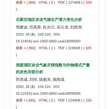
摘要 +
(
904
)
HTML
(
2
)
PDF
( 1274KB ) (
103
)
石家庄地区农业气候生产潜力变化分析
周建波, 范凤翠, 杜兴兰, 吴云龙, 刘胜尧
2020, 36 (
3
): 100-103. DOI:
10.11924/j.issn.1000-6850.casb18090060
摘要 +
(
892
)
HTML
(
1
)
PDF
( 1195KB ) (
425
)
洞庭湖区农业气象灾情指数与作物模式产量
的灰色关联分析
邢虎成, 刘玲, 陆魁东, 揭雨成
2020, 36 (
3
): 104-110. DOI:
10.11924/j.issn.1000-6850.casb18090006
摘要 +
(
691
)
HTML
(
5
)
PDF
( 1244KB ) (
155
)