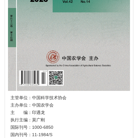
主管单位：中国科学技术协会
主办单位：中国农学会
主 编：印遇龙
执行主编：莫广刚
国际刊号：1000-6850
国内刊号：11-1984/S