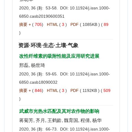
2020, 36 (
3
): 53-58. DOI:
10.11924/j.issn.1000-
6850.casb20190600351
摘要 +
(
705
)
HTML
(
3
)
PDF
( 1085KB ) (
89
)
资源·环境·生态·土壤·气象
改性纤维素的吸附性能及应用研究进展
邢磊, 杨世琦
2020, 36 (
3
): 59-65. DOI:
10.11924/j.issn.1000-
6850.casb18090032
摘要 +
(
846
)
HTML
(
3
)
PDF
( 1192KB ) (
509
)
武威市光热水匹配及其对农作物的影响
蒋菊芳, 齐月, 王鹤龄, 魏育国, 程倩, 杨华
2020, 36 (
3
): 66-73. DOI:
10.11924/j.issn.1000-