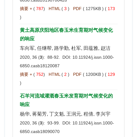
摘要 +
(
787
)
HTML
(
3
)
PDF
( 1275KB ) (
173
)
黄土高原庆阳地区春玉米生育期对气候变化
的响应
车向军, 任继帮, 路学勤, 杜军, 田蕴雅, 赵洁
2020, 36 (
3
): 88-92. DOI:
10.11924/j.issn.1000-
6850.casb18120087
摘要 +
(
752
)
HTML
(
2
)
PDF
( 1200KB ) (
129
)
石羊河流域灌溉春玉米发育期对气候变化的
响应
杨华, 蒋菊芳, 丁文魁, 王润元, 程倩, 李兴宇
2020, 36 (
3
): 93-99. DOI:
10.11924/j.issn.1000-
6850.casb18090070