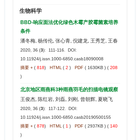
生物科学
BBD-响应面法优化绿色木霉产胶霉菌素培养
条件
潘冬梅, 杨传伦, 张心青, 倪建龙, 王秀芝, 王春
2020, 36 (
3
): 111-116. DOI:
10.11924/j.issn.1000-6850.casb18090008
摘要 +
(
818
)
HTML
(
2
)
PDF
( 1630KB ) (
208
)
北京地区雨燕科3种雨燕羽毛的扫描电镜观察
王俊杰, 陈红岩, 刘磊, 刘刚, 曾朝辉, 夏晓飞
2020, 36 (
3
): 117-122. DOI:
10.11924/j.issn.1000-6850.casb20190500155
摘要 +
(
878
)
HTML
(
1
)
PDF
( 2937KB ) (
140
)