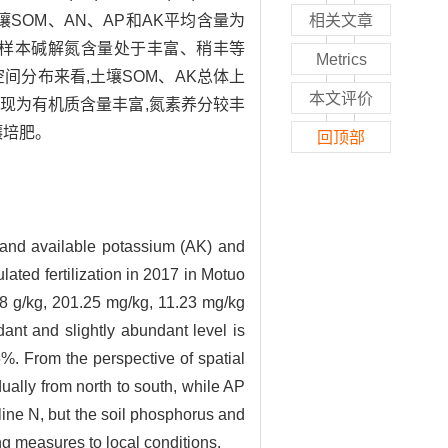
SOM、AN、AP和AK平均含量为
相关文章
;83%的土壤样本碱解氮含量处于丰富、稍丰等
Metrics
间分布来看,土壤SOM、AK总体上
本文评价
表现为有机质含量丰富,氮素养分较丰
壤培肥。
回顶部
) and available potassium (AK) and
ulated fertilization in 2017 in Motuo
18 g/kg, 201.25 mg/kg, 11.23 mg/kg
ant and slightly abundant level is
%. From the perspective of spatial
ually from north to south, while AP
aline N, but the soil phosphorus and
ng measures to local conditions.