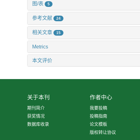
图/表
5
参考文献
24
相关文章
15
Metrics
本文评价
关于本刊
作者中心
期刊简介
我要投稿
获奖情况
投稿指南
数据库收录
论文模板
版权转让协议