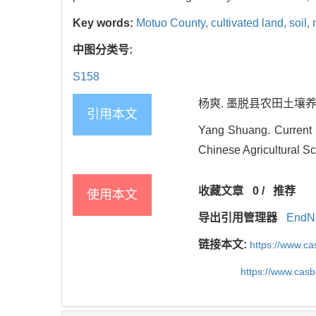
Key words:
Motuo County,
cultivated land,
soil,
中图分类号:
S158
杨爽. 墨脱县农田土壤养分现状
引用本文
Yang Shuang. Current Si
Chinese Agricultural Sc
收藏文章
0
/
推荐
使用本文
导出引用管理器
EndN
链接本文:
https://www.c
https://www.cas