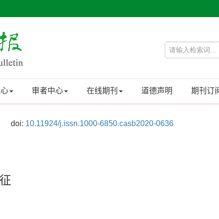
中心
审者中心
在线期刊
道德声明
期刊订
doi:
10.11924/j.issn.1000-6850.casb2020-0636
征