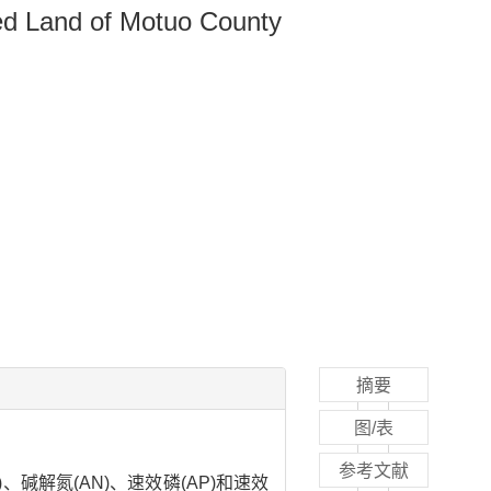
ated Land of Motuo County
摘要
图/表
参考文献
碱解氮(AN)、速效磷(AP)和速效