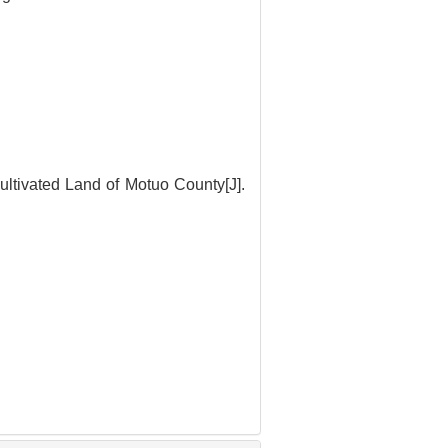
Cultivated Land of Motuo County[J].