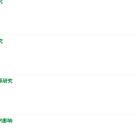
究
究
系研究
的影响