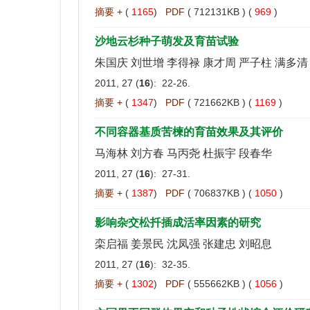
摘要 +
(
1165
)
PDF
( 712131KB ) (
969
)
沙地云杉种子萌发及育苗试验
朱国庆 刘世增 李得禄 康才周 严子柱 满多清
2011, 27 (
16
): 22-26.
摘要 +
(
1347
)
PDF
( 721662KB ) (
1169
)
不同容器基质苦楝的育苗效果及其评价
马海林 刘方春 马丙尧 杜振宇 段春华
2011, 27 (
16
): 27-31.
摘要 +
(
1387
)
PDF
( 706837KB ) (
1050
)
影响杂交松扦插成活率因素的研究
栾启福 姜景民 沈凤强 张建忠 刘昭息
2011, 27 (
16
): 32-35.
摘要 +
(
1302
)
PDF
( 555662KB ) (
1056
)