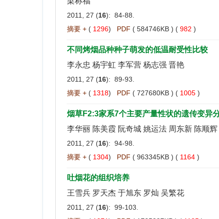
梁称福
2011, 27 (
16
): 84-88.
摘要 +
(
1296
)
PDF
( 584746KB ) (
982
)
不同烤烟品种种子萌发的低温耐受性比较
李永忠 杨宇虹 李军营 杨志强 晋艳
2011, 27 (
16
): 89-93.
摘要 +
(
1318
)
PDF
( 727680KB ) (
1005
)
烟草F2:3家系7个主要产量性状的遗传变异
李华丽 陈美霞 阮奇城 姚运法 周东新 陈顺辉
2011, 27 (
16
): 94-98.
摘要 +
(
1304
)
PDF
( 963345KB ) (
1164
)
吐烟花的组织培养
王雪兵 罗天杰 于旭东 罗灿 吴繁花
2011, 27 (
16
): 99-103.