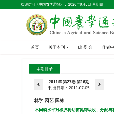
欢迎访问《中国农学通报》，
2026年8月6日 星期四
首页
关于本刊
编 委 会
作者
本期目录
2011年 第27卷 第16期
刊出日期：2011-07-05
林学 园艺 园林
不同磷水平对橡胶树幼苗氮钾吸收、分配与