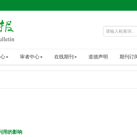
中心
审者中心
在线期刊
道德声明
期刊订
利用的影响