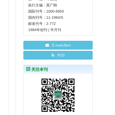
执行主编：莫广刚
国际刊号：1000-6850
国内刊号：11-1984/S
邮发代号：2-772
1984年创刊 | 半月刊
E-mail Alert
RSS
关注本刊